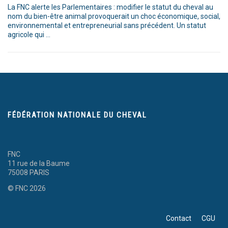
La FNC alerte les Parlementaires : modifier le statut du cheval au
nom du bien-être animal provoquerait un choc économique, social,
environnemental et entrepreneurial sans précédent. Un statut
agricole qui …
FÉDÉRATION NATIONALE DU CHEVAL
FNC
11 rue de la Baume
75008 PARIS
© FNC 2026
Contact
CGU