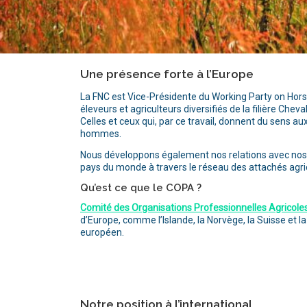
Une présence forte à l’Europe
La FNC est Vice-Présidente du Working Party on Horse
éleveurs et agriculteurs diversifiés de la filière Chev
Celles et ceux qui, par ce travail, donnent du sens
hommes.
Nous développons également nos relations avec nos 
pays du monde à travers le réseau des attachés agric
Qu’est ce que le COPA ?
Comité des Organisations Professionnelles Agricole
d’Europe, comme l’Islande, la Norvège, la Suisse et 
européen.
Notre position à l’international