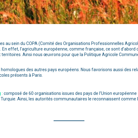
s au sein du COPA (Comité des Organisations Professionnelles Agricoles
al. En effet, l’agriculture européenne, comme française, ce sont d’abord c
 aux territoires. Ainsi nous œuvrons pour que la Politique Agricole Co
homologues des autres pays européens. Nous favorisons aussi des relat
oles présents à Paris.
s
: composé de 60 organisations issues des pays de l’Union européenne e
la Turquie. Ainsi, les autorités communautaires le reconnaissent comme 