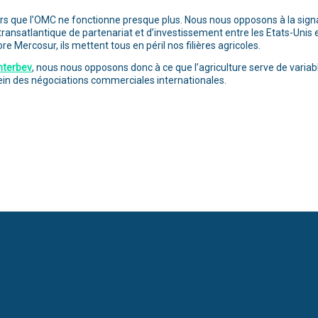
lors que l’OMC ne fonctionne presque plus. Nous nous opposons à la signa
ité transatlantique de partenariat et d’investissement entre les Etats-Un
e Mercosur, ils mettent tous en péril nos filières agricoles.
nterbev
, nous nous opposons donc à ce que l’agriculture serve de vari
sein des négociations commerciales internationales.