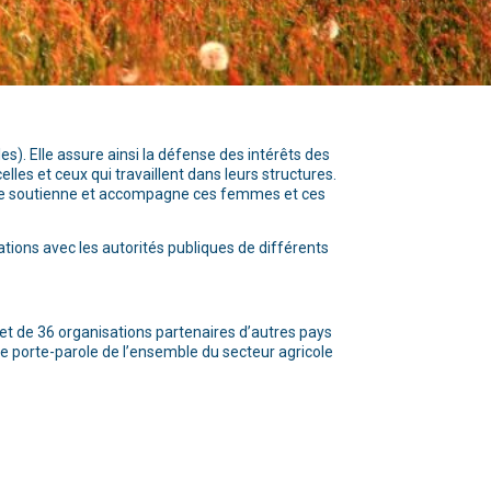
). Elle assure ainsi la défense des intérêts des
elles et ceux qui travaillent dans leurs structures.
mmune soutienne et accompagne ces femmes et ces
ions avec les autorités publiques de différents
t de 36 organisations partenaires d’autres pays
le porte-parole de l’ensemble du secteur agricole