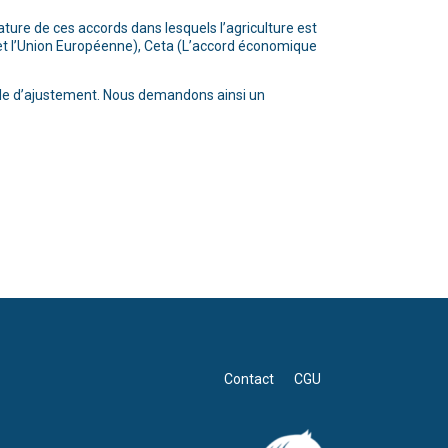
ture de ces accords dans lesquels l’agriculture est
is et l’Union Européenne), Ceta (L’accord économique
able d’ajustement. Nous demandons ainsi un
Contact
CGU