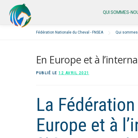
Aller
au
QUI SOMMES-NOU
contenu
Fédération Nationale du Cheval - FNSEA
Qui sommes-
En Europe et à l’interna
PUBLIÉ LE
12 AVRIL 2021
La Fédération
Europe et à l’