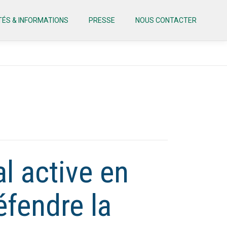
TÉS & INFORMATIONS
PRESSE
NOUS CONTACTER
l active en
éfendre la