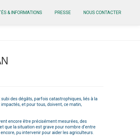
TÉS & INFORMATIONS
PRESSE
NOUS CONTACTER
AN
subi des dégâts, parfois catastrophiques, liés à la
 impactés, et pour tous, doivent, ce matin,
euvent encore être précisément mesurées, des
t que la situation est grave pour nombre d’entre
encore, pu intervenir pour aider les agriculteurs.