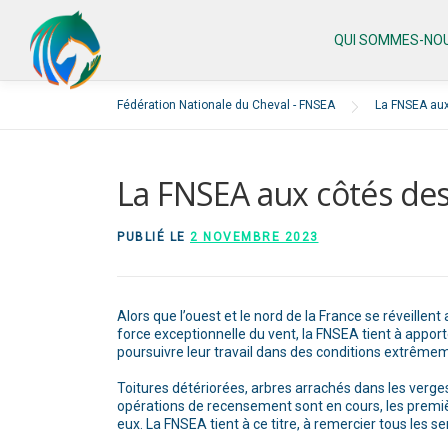
Aller
au
QUI SOMMES-NOU
contenu
Fédération Nationale du Cheval - FNSEA
La FNSEA aux
La FNSEA aux côtés des
PUBLIÉ LE
2 NOVEMBRE 2023
Alors que l’ouest et le nord de la France se réveillen
force exceptionnelle du vent, la FNSEA tient à apport
poursuivre leur travail dans des conditions extrêm
Toitures détériorées, arbres arrachés dans les verg
opérations de recensement sont en cours, les premiè
eux. La FNSEA tient à ce titre, à remercier tous les s