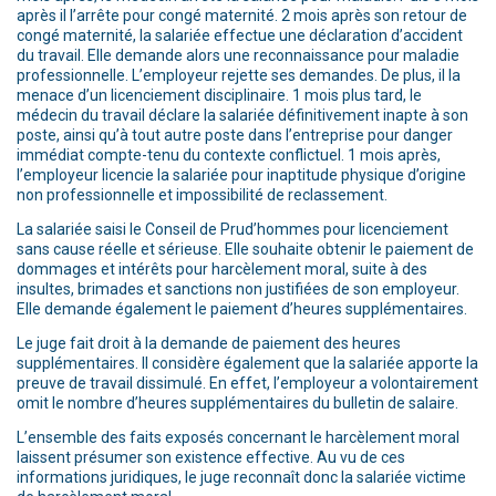
après il l’arrête pour congé maternité. 2 mois après son retour de
congé maternité, la salariée effectue une déclaration d’accident
du travail. Elle demande alors une reconnaissance pour maladie
professionnelle. L’employeur rejette ses demandes. De plus, il la
menace d’un licenciement disciplinaire. 1 mois plus tard, le
médecin du travail déclare la salariée définitivement inapte à son
poste, ainsi qu’à tout autre poste dans l’entreprise pour danger
immédiat compte-tenu du contexte conflictuel. 1 mois après,
l’employeur licencie la salariée pour inaptitude physique d’origine
non professionnelle et impossibilité de reclassement.
La salariée saisi le Conseil de Prud’hommes pour licenciement
sans cause réelle et sérieuse. Elle souhaite obtenir le paiement de
dommages et intérêts pour harcèlement moral, suite à des
insultes, brimades et sanctions non justifiées de son employeur.
Elle demande également le paiement d’heures supplémentaires.
Le juge fait droit à la demande de paiement des heures
supplémentaires. Il considère également que la salariée apporte la
preuve de travail dissimulé. En effet, l’employeur a volontairement
omit le nombre d’heures supplémentaires du bulletin de salaire.
L’ensemble des faits exposés concernant le harcèlement moral
laissent présumer son existence effective. Au vu de ces
informations juridiques, le juge reconnaît donc la salariée victime