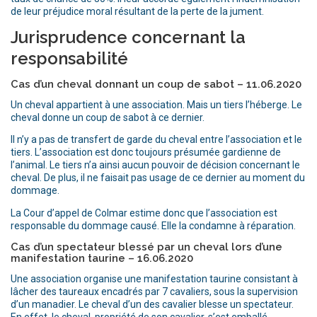
de leur préjudice moral résultant de la perte de la jument.
Jurisprudence concernant la
responsabilité
Cas d’un cheval donnant un coup de sabot – 11.06.2020
Un cheval appartient à une association. Mais un tiers l’héberge. Le
cheval donne un coup de sabot à ce dernier.
Il n’y a pas de transfert de garde du cheval entre l’association et le
tiers. L’association est donc toujours présumée gardienne de
l’animal. Le tiers n’a ainsi aucun pouvoir de décision concernant le
cheval. De plus, il ne faisait pas usage de ce dernier au moment du
dommage.
La Cour d’appel de Colmar estime donc que l’association est
responsable du dommage causé. Elle la condamne à réparation.
Cas d’un spectateur blessé par un cheval lors d’une
manifestation taurine – 16.06.2020
Une association organise une manifestation taurine consistant à
lâcher des taureaux encadrés par 7 cavaliers, sous la supervision
d’un manadier. Le cheval d’un des cavalier blesse un spectateur.
En effet, le cheval, propriété de son cavalier, s’est emballé.