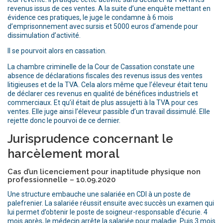
revenus issus de ces ventes. A la suite d’une enquête mettant en
évidence ces pratiques, le juge le condamne à 6 mois
d’emprisonnement avec sursis et 5000 euros d’amende pour
dissimulation d’activité.
Il se pourvoit alors en cassation.
La chambre criminelle de la Cour de Cassation constate une
absence de déclarations fiscales des revenus issus des ventes
litigieuses et de la TVA. Cela alors même que l’éleveur était tenu
de déclarer ces revenus en qualité de bénéfices industriels et
commerciaux. Et qu’il était de plus assujetti à la TVA pour ces
ventes. Elle juge ainsi l’éleveur passible d’un travail dissimulé. Elle
rejette donc le pourvoi de ce dernier.
Jurisprudence concernant le
harcèlement moral
Cas d’un licenciement pour inaptitude physique non
professionnelle – 10.09.2020
Une structure embauche une salariée en CDI à un poste de
palefrenier. La salariée réussit ensuite avec succès un examen qui
lui permet d’obtenir le poste de soigneur-responsable d’écurie. 4
mois après, le médecin arrête la salariée pour maladie. Puis 3 mois