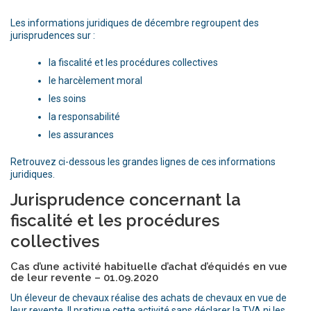
Les informations juridiques de décembre regroupent des
jurisprudences sur :
la fiscalité et les procédures collectives
le harcèlement moral
les soins
la responsabilité
les assurances
Retrouvez ci-dessous les grandes lignes de ces informations
juridiques.
Jurisprudence concernant la
fiscalité et les procédures
collectives
Cas d’une activité habituelle d’achat d’équidés en vue
de leur revente – 01.09.2020
Un éleveur de chevaux réalise des achats de chevaux en vue de
leur revente. Il pratique cette activité sans déclarer la TVA ni les