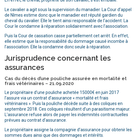
Le cavalier a agit sous la supervision du manadier. La Cour d’appel
de Nîmes estime donc que le manadier est réputé gardien du
cheval du cavalier. Elle le tient ainsi responsable de l’accident. La
Cour le condamne à réparation solidairement avec l’association.
Puis la Cour de cassation casse partiellement cet arrêt. En effet,
elle estime que la responsabilité du dommage causé incombe à
l’association. Elle la condamne donc seule à réparation.
Jurisprudence concernant les
assurances
Cas du décès d’une pouliche assurée en mortalité et
frais vétérinaires – 21.09.2020
Le propriétaire d’une pouliche achetée 15000€ en juin 2017
l’assure via un contrat d’assurance « mortalité et frais
vétérinaires ». Puis la pouliche décède suite à des coliques en
septembre 2018. Ces coliques résultent d’un parasitisme majeur.
L’assurance refuse alors de payer les indemnités contractuelles
prévues au contrat d’assurance.
Le propriétaire assigne la compagnie d’assurance pour obtenir les
sommes dues ainsi que des dommages et intérêts.