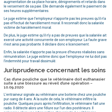
augmentation de sa place horaire, dénigrements et retards dans
le versement de sa paie. Elle demande également le paiement de
ses heures supplémentaires.
Le juge estime que l’employeur n’apporte pas les preuves qu’il n’a
pas effectué de harcèlement moral. Il reconnaît donc la salariée
victime de harcèlement moral.
De plus, le juge estime qu’il n’y a pas de preuves que la salariée ait
exercé une activité concurrente de son employeur. La faute grave
n’est ainsi pas probante. Il déclare donc e licenciement.
Enfin, la salariée n’apporte pas la preuve d’heures réalisées sans
rémunération. Le juge estime donc que l’employeur ne lui doit pas
l’indemnité pour travail dissimulé.
Jurisprudence concernant les soins
Cas d’une pouliche que le vétérinaire doit euthanasier
suite à une blessure au réveil d’une opération –
10.09.2020
L’entraineur signale au vétérinaire une boiterie chez une pouliche
pur-sang de 4 ans. A la suite de cela, le vétérinaire infiltre la
pouliche. Quelques jours après l’infiltration, le vétérinaire fait une
radio. Il détecte alors une fêlure sur l’un des postérieurs. Il