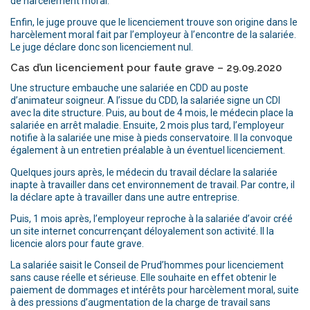
de harcèlement moral.
Enfin, le juge prouve que le licenciement trouve son origine dans le
harcèlement moral fait par l’employeur à l’encontre de la salariée.
Le juge déclare donc son licenciement nul.
Cas d’un licenciement pour faute grave – 29.09.2020
Une structure embauche une salariée en CDD au poste
d’animateur soigneur. A l’issue du CDD, la salariée signe un CDI
avec la dite structure. Puis, au bout de 4 mois, le médecin place la
salariée en arrêt maladie. Ensuite, 2 mois plus tard, l’employeur
notifie à la salariée une mise à pieds conservatoire. Il la convoque
également à un entretien préalable à un éventuel licenciement.
Quelques jours après, le médecin du travail déclare la salariée
inapte à travailler dans cet environnement de travail. Par contre, il
la déclare apte à travailler dans une autre entreprise.
Puis, 1 mois après, l’employeur reproche à la salariée d’avoir créé
un site internet concurrençant déloyalement son activité. Il la
licencie alors pour faute grave.
La salariée saisit le Conseil de Prud’hommes pour licenciement
sans cause réelle et sérieuse. Elle souhaite en effet obtenir le
paiement de dommages et intérêts pour harcèlement moral, suite
à des pressions d’augmentation de la charge de travail sans