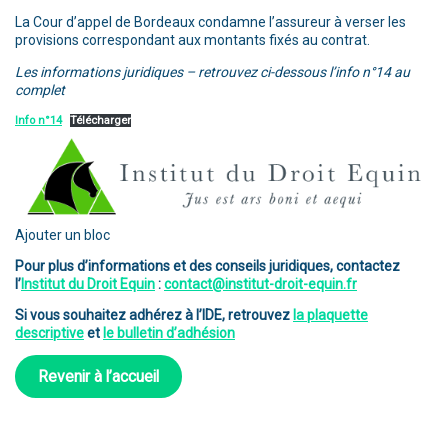
La Cour d’appel de Bordeaux condamne l’assureur à verser les
provisions correspondant aux montants fixés au contrat.
Les informations juridiques – retrouvez ci-dessous l’info n°14 au
complet
Info n°14
Télécharger
Ajouter un bloc
Pour plus d’informations et des conseils juridiques, contactez
l’
Institut du Droit Equin
:
contact@institut-droit-equin.fr
Si vous souhaitez adhérez à l’IDE, retrouvez
la plaquette
descriptive
et
le bulletin d’adhésion
Revenir à l’accueil